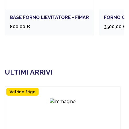
BASE FORNO LIEVITATORE - FIMAR
FORNO CON
800,00 €
3500,00 €
ULTIMI ARRIVI
Vetrine frigo