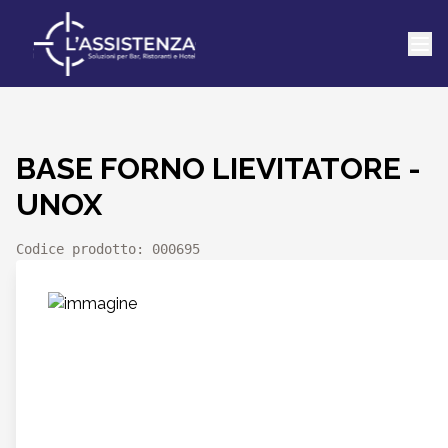
BASE FORNO LIEVITATORE -
UNOX
Codice prodotto: 
000695