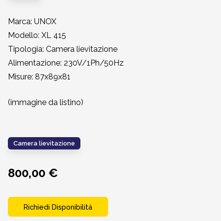
Marca: UNOX
Modello: XL 415
Tipologia: Camera lievitazione
Alimentazione: 230V/1Ph/50Hz
Misure: 87x89x81
(immagine da listino)
Camera lievitazione
800,00 €
Richiedi Disponibilitá